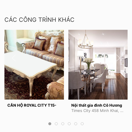
CÁC CÔNG TRÌNH KHÁC
CĂN HỘ ROYAL CITY T15-R2A
Nội thất gia đình Cô Hương
Times City 458 Minh Khai, Hai Bà Trưng, Hà Nội