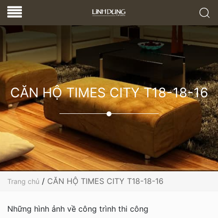
CĂN HỘ TIMES CITY T18-18-16
/
CĂN HỘ TIMES CITY T18-18-16
Trang chủ
Những hình ảnh về công trình thi công