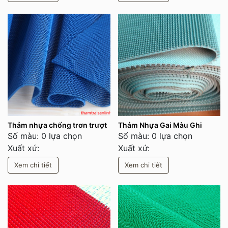
Thảm nhựa chống trơn trượt
Thảm Nhựa Gai Màu Ghi
Số màu: 0 lựa chọn
Số màu: 0 lựa chọn
Xuất xứ:
Xuất xứ:
Xem chi tiết
Xem chi tiết