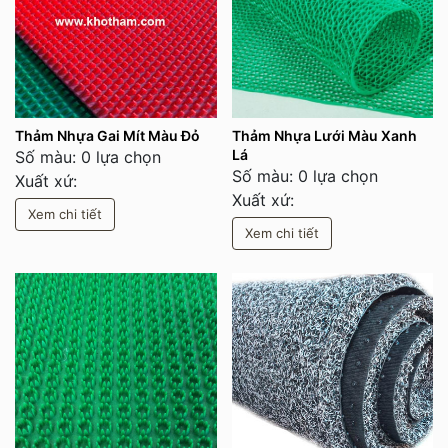
Thảm Nhựa Gai Mít Màu Đỏ
Thảm Nhựa Lưới Màu Xanh
Lá
Số màu: 0 lựa chọn
Số màu: 0 lựa chọn
Xuất xứ:
Xuất xứ:
Xem chi tiết
Xem chi tiết