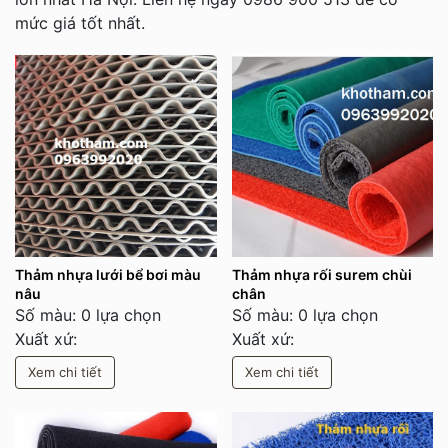
mức giá tốt nhất.
Thảm nhựa lưới bể bơi màu
Thảm nhựa rối surem chùi
nâu
chân
Số màu: 0 lựa chọn
Số màu: 0 lựa chọn
Xuất xứ:
Xuất xứ:
Xem chi tiết
Xem chi tiết