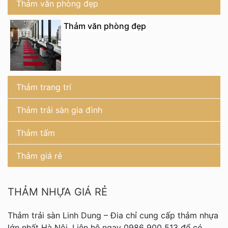
Thảm văn phòng đẹp
Thảm văn phòng đẹp
Thảm trang trí
Thảm trải sàn gia đình
Thảm tấm
Thảm giá rẻ
THẢM NHỰA GIÁ RẺ
Thảm trải sàn Linh Dung – Đia chỉ cung cấp thảm nhựa
lớn nhất Hà Nội. Liên hệ ngay 0986 900 513 để có