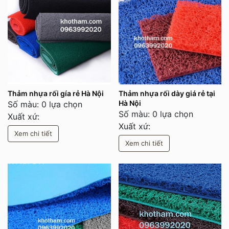
Thảm nhựa rối gía rẻ Hà Nội
Thảm nhựa rối dày giá rẻ tại
Hà Nội
Số màu: 0 lựa chọn
Số màu: 0 lựa chọn
Xuất xứ:
Xuất xứ:
Xem chi tiết
Xem chi tiết