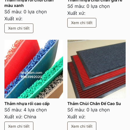
màu xanh
Số màu: 0 lựa chọn
Số màu: 0 lựa chọn
Xuất xứ:
Xuất xứ:
Xem chi tiết
Xem chi tiết
Thảm nhựa rối cao cấp
Thảm Chùi Chân Đế Cao Su
Số màu: 4 lựa chọn
Số màu: 0 lựa chọn
Xuất xứ: China
Xuất xứ:
Xem chi tiết
Xem chi tiết