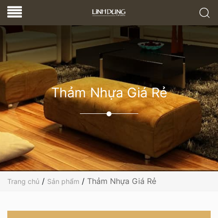
Thảm Nhựa Giá Rẻ
/
/
Thảm Nhựa Giá Rẻ
Trang chủ
Sản phẩm