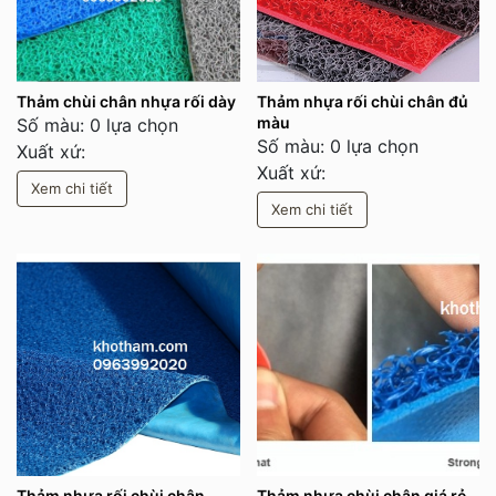
Thảm chùi chân nhựa rối dày
Thảm nhựa rối chùi chân đủ
màu
Số màu: 0 lựa chọn
Số màu: 0 lựa chọn
Xuất xứ:
Xuất xứ:
Xem chi tiết
Xem chi tiết
Thảm nhựa rối chùi chân
Thảm nhựa chùi chân giá rẻ