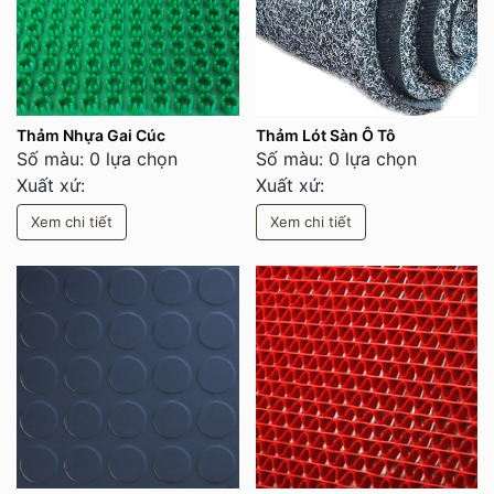
Thảm Nhựa Gai Cúc
Thảm Lót Sàn Ô Tô
Số màu: 0 lựa chọn
Số màu: 0 lựa chọn
Xuất xứ:
Xuất xứ:
Xem chi tiết
Xem chi tiết