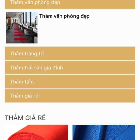
Thảm văn phòng đẹp
Thảm văn phòng đẹp
Thảm trang trí
Thảm trải sàn gia đình
Thảm tấm
Thảm giá rẻ
THẢM GIÁ RẺ