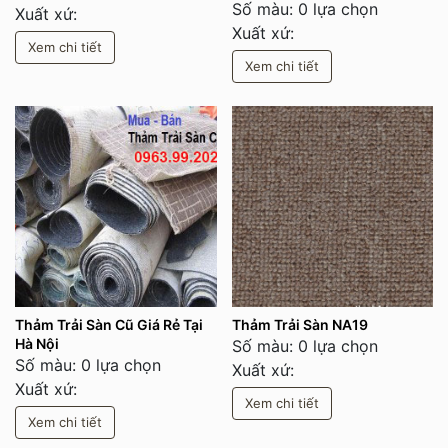
Số màu: 0 lựa chọn
Xuất xứ:
Xuất xứ:
Xem chi tiết
Xem chi tiết
Thảm Trải Sàn Cũ Giá Rẻ Tại
Thảm Trải Sàn NA19
Hà Nội
Số màu: 0 lựa chọn
Số màu: 0 lựa chọn
Xuất xứ:
Xuất xứ:
Xem chi tiết
Xem chi tiết