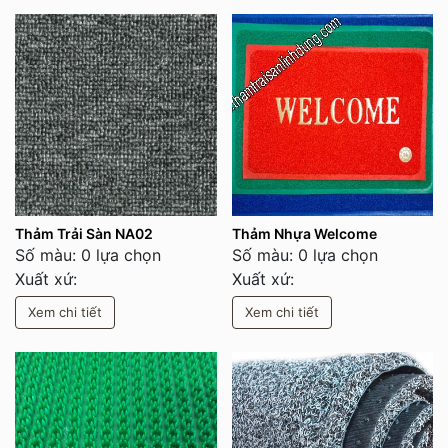
Thảm Trải Sàn NA02
Thảm Nhựa Welcome
Số màu: 0 lựa chọn
Số màu: 0 lựa chọn
Xuất xứ:
Xuất xứ:
Xem chi tiết
Xem chi tiết