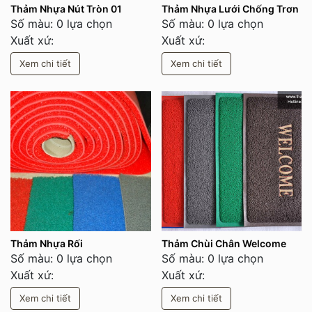
Thảm Nhựa Nút Tròn 01
Thảm Nhựa Lưới Chống Trơn
Số màu: 0 lựa chọn
Số màu: 0 lựa chọn
Xuất xứ:
Xuất xứ:
Xem chi tiết
Xem chi tiết
Thảm Nhựa Rối
Thảm Chùi Chân Welcome
Số màu: 0 lựa chọn
Số màu: 0 lựa chọn
Xuất xứ:
Xuất xứ:
Xem chi tiết
Xem chi tiết