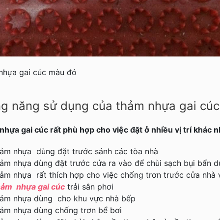
nhựa gai cúc màu đỏ
g năng sử dụng của thảm nhựa gai cú
hựa gai cúc rất phù hợp cho việc đặt ở nhiều vị trí khác 
ảm nhựa dùng
đặt trước sảnh các tòa nhà
hảm nhựa
dùng đặt trước cửa ra vào để chùi sạch bụi bẩn d
hảm nhựa
rất thích hợp cho việc chống trơn trước cửa nhà 
ảm nhựa gai cúc
trải sân phơi
hảm nhựa
dùng cho khu vực nhà bếp
hảm nhựa
dùng chống trơn bể bơi