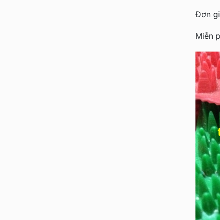
Đơn gi
Miễn p