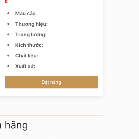
đ
Màu sắc:
Thương hiệu:
Trọng lượng:
Kích thước:
Chất liệu:
Xuất xứ:
Đặt hàng
h hãng