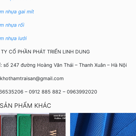
m nhựa gai mít
m nhựa rối
m nhựa lưới
TY CỔ PHẦN PHÁT TRIỂN LINH DUNG
ỉ: số 247 đường Hoàng Văn Thái – Thanh Xuân – Hà Nội
: khothamtraisan@gmail.com
466535206 – 0912 885 882 – 0963992020
 SẢN PHẨM KHÁC