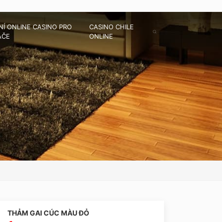
Í ONLINE CASINO PRO
CASINO CHILE
ÁČE
ONLINE
THẢM GAI CÚC MÀU ĐỎ