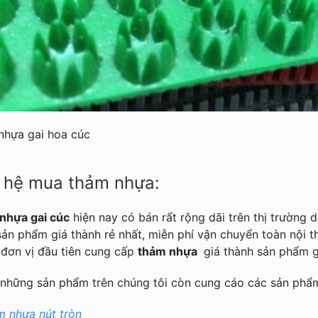
nhựa gai hoa cúc
n hệ mua thảm nhựa:
nhựa gai cúc
hiện nay có bán rất rộng dãi trên thị trường
ản phẩm giá thành rẻ nhất, miễn phí vận chuyển toàn nội t
 đơn vị đầu tiên cung cấp
thảm nhựa
giá thành sản phẩm gi
 những sản phẩm trên chúng tôi còn cung cáo các sản ph
 nhựa nút tròn