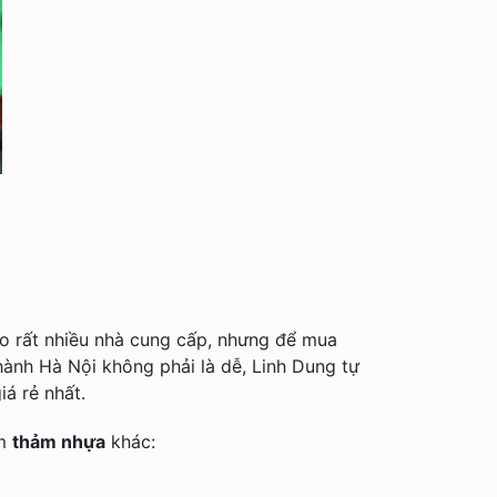
 do rất nhiều nhà cung cấp, nhưng để mua
hành Hà Nội không phải là dễ,
Linh Dung tự
á rẻ nhất.
ẩm
thảm nhựa
khác: