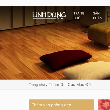
TRANG
SẢN
CHỦ
PHẨM
/
Thảm Gai Cúc Màu Đỏ
Trang chủ
Thảm văn phòng đẹp