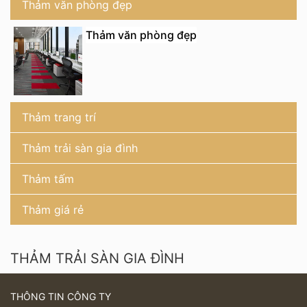
Thảm văn phòng đẹp
Thảm văn phòng đẹp
Thảm trang trí
Thảm trải sàn gia đình
Thảm tấm
Thảm giá rẻ
THẢM TRẢI SÀN GIA ĐÌNH
THÔNG TIN CÔNG TY