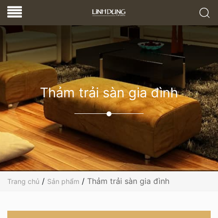
Thảm trải sàn gia đình
/
/
Thảm trải sàn gia đình
Trang chủ
Sản phẩm