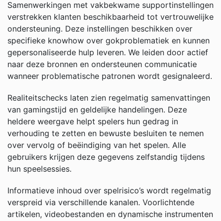
Samenwerkingen met vakbekwame supportinstellingen
verstrekken klanten beschikbaarheid tot vertrouwelijke
ondersteuning. Deze instellingen beschikken over
specifieke knowhow over gokproblematiek en kunnen
gepersonaliseerde hulp leveren. We leiden door actief
naar deze bronnen en ondersteunen communicatie
wanneer problematische patronen wordt gesignaleerd.
Realiteitschecks laten zien regelmatig samenvattingen
van gamingstijd en geldelijke handelingen. Deze
heldere weergave helpt spelers hun gedrag in
verhouding te zetten en bewuste besluiten te nemen
over vervolg of beëindiging van het spelen. Alle
gebruikers krijgen deze gegevens zelfstandig tijdens
hun speelsessies.
Informatieve inhoud over spelrisico’s wordt regelmatig
verspreid via verschillende kanalen. Voorlichtende
artikelen, videobestanden en dynamische instrumenten