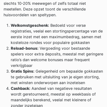
slechts 10-20% meewegen of zelfs totaal niet
meetellen. Deze opzet toont de verschillende
huisvoordelen van speltypen.
Welkomstgeschenk:
Bedoeld voor verse
registraties, veelal een stortingspercentage van de
eerste inzet met een maximumbedrag, samen met
kosteloze rondes voor populaire gokkasten
Reload-bonus:
Vergoeding voor bestaande
spelers voor extra deposits, meestal met geringere
ratio’s dan welcome bonuses maar frequent
verkrijgbaar
Gratis Spins:
Gelegenheid om bepaalde gokkasten
te gebruiken met uitsluiting van je eigen storting,
met winsten onderworpen aan inzeteisen
Cashback:
Aandeel van negatieve resultaten
wordt geretourneerd, meestal op weekbasis of
maandelijks berekend, veelal met kleinere of
zonder inzeteisen