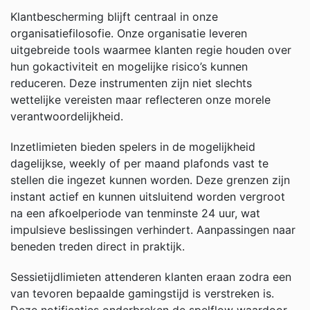
Klantbescherming blijft centraal in onze
organisatiefilosofie. Onze organisatie leveren
uitgebreide tools waarmee klanten regie houden over
hun gokactiviteit en mogelijke risico’s kunnen
reduceren. Deze instrumenten zijn niet slechts
wettelijke vereisten maar reflecteren onze morele
verantwoordelijkheid.
Inzetlimieten bieden spelers in de mogelijkheid
dagelijkse, weekly of per maand plafonds vast te
stellen die ingezet kunnen worden. Deze grenzen zijn
instant actief en kunnen uitsluitend worden vergroot
na een afkoelperiode van tenminste 24 uur, wat
impulsieve beslissingen verhindert. Aanpassingen naar
beneden treden direct in praktijk.
Sessietijdlimieten attenderen klanten eraan zodra een
van tevoren bepaalde gamingstijd is verstreken is.