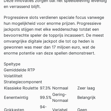
Deze innovaties zorgen dat het speelbeleving levendig
en verrassend blijft.
Progressieve slots verdienen speciale focus vanwege
hun mogelijkheid voor enorme prijzen. Progressieve
jackpots stijgen met elke weddenschap totdat een
bevoorrechte speler de topprijs incasseert. De meest
omvangrijke digitale jackpot die tot op heden is
gewonnen was meer dan 17 miljoen euro, wat de
enorme potentie van deze spellen demonstreert.
Speltype
Gemiddelde RTP
Volatiliteit
Strategiecomponent
Klassieke Roulette
97.3%
Normaal
Zeer laag
Gering-
Eenentwintig
99.5%
Belangrijk
Normaal
94-
Gokkasten
Variabel
Geen