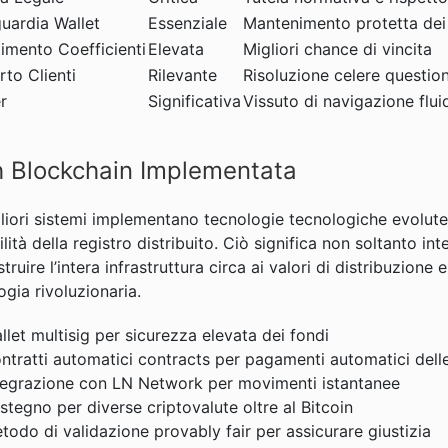
uardia Wallet
Essenziale
Mantenimento protetta dei 
imento Coefficienti
Elevata
Migliori chance di vincita
to Clienti
Rilevante
Risoluzione celere question
r
Significativa
Vissuto di navigazione flui
 Blockchain Implementata
liori sistemi implementano tecnologie tecnologiche evolut
ilità della registro distribuito. Ciò significa non soltanto
truire l’intera infrastruttura circa ai valori di distribuzion
ogia rivoluzionaria.
llet multisig per sicurezza elevata dei fondi
ntratti automatici contracts per pagamenti automatici delle
tegrazione con LN Network per movimenti istantanee
stegno per diverse criptovalute oltre al Bitcoin
todo di validazione provably fair per assicurare giustizia