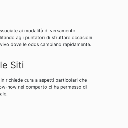
ssociate ai modalità di versamento
itando agli puntatori di sfruttare occasioni
l vivo dove le odds cambiano rapidamente.
e Siti
n richiede cura a aspetti particolari che
 know-how nel comparto ci ha permesso di
ale.
o