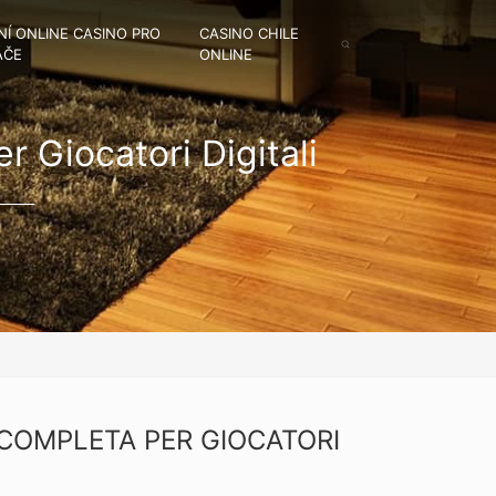
Í ONLINE CASINO PRO
CASINO CHILE
ÁČE
ONLINE
r Giocatori Digitali
 COMPLETA PER GIOCATORI