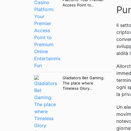
Access Point to
Pun
Premium Online
Entertainment Fun
Il set
cripto
conven
svilup
aldilà
Allorc
immedi
Gladiators Bet Gaming:
termin
The place where
ogni s
Timeless Glory
Converges with
la priv
Contemporary Gambling
Excellence
Un ele
movime
notevo
giornat