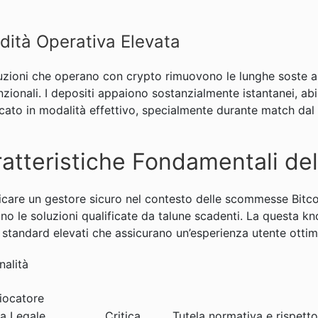
dità Operativa Elevata
uzioni che operano con crypto rimuovono le lunghe soste a
zionali. I depositi appaiono sostanzialmente istantanei, abil
cato in modalità effettivo, specialmente durante match da
atteristiche Fondamentali dell
ficare un gestore sicuro nel contesto delle scommesse Bitcoi
no le soluzioni qualificate da talune scadenti. La questa
 standard elevati che assicurano un’esperienza utente ottim
nalità
iocatore
a Legale
Critica
Tutela normativa e rispett