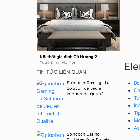
Nội thất gia đình Cô Hương 2
Nội thất
Xuân Đỉnh, Hà Nội
Ele
TIN TỨC LIÊN QUAN
Be
Spinobon Gaming : La
Solution de Jeu en
Ca
Internet de Qualité
Tu
In
Ti
Mo
As
Spinobon Casino
Platform: Your Premier