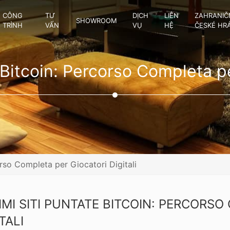
CÔNG
TƯ
DỊCH
LIÊN
ZAHRANIČN
SHOWROOM
TRÌNH
VẤN
VỤ
HỆ
ČESKÉ HR
 Bitcoin: Percorso Completa pe
orso Completa per Giocatori Digitali
IMI SITI PUNTATE BITCOIN: PERCORSO
TALI