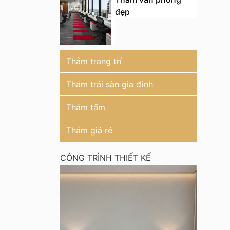
đẹp
Thảm trang trí
Thảm trải sàn gia đình
Thảm tấm
Thảm giá rẻ
CÔNG TRÌNH THIẾT KẾ