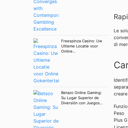
Rapi
Le sol
conven
Freespinza Casino: Uw
di mer
Ultieme Locatie voor
Online
Gokentertainment
Car
Identi
separa
Betazo Online Gaming:
creare
Su Lugar Superior de
Diversión con Juegos
Funzio
vía Web
Peso
Plus G
Licenz