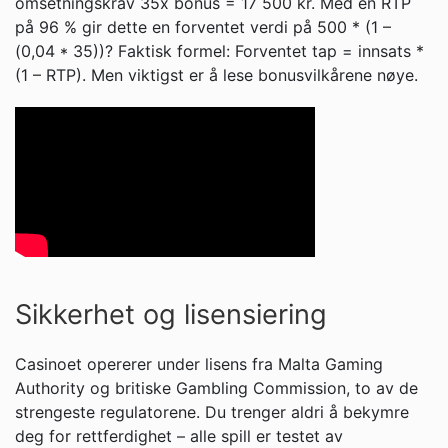
omsetningskrav 35x bonus = 17 500 kr. Med en RTP
på 96 % gir dette en forventet verdi på 500 * (1 –
(0,04 * 35))? Faktisk formel: Forventet tap = innsats *
(1 – RTP). Men viktigst er å lese bonusvilkårene nøye.
Sikkerhet og lisensiering
Casinoet opererer under lisens fra Malta Gaming
Authority og britiske Gambling Commission, to av de
strengeste regulatorene. Du trenger aldri å bekymre
deg for rettferdighet – alle spill er testet av