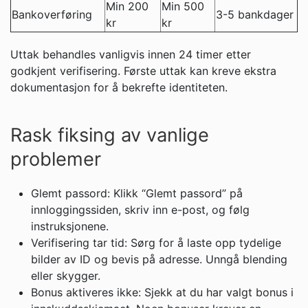
Min 200
Min 500
Bankoverføring
3-5 bankdager
kr
kr
Uttak behandles vanligvis innen 24 timer etter
godkjent verifisering. Første uttak kan kreve ekstra
dokumentasjon for å bekrefte identiteten.
Rask fiksing av vanlige
problemer
Glemt passord: Klikk “Glemt passord” på
innloggingssiden, skriv inn e-post, og følg
instruksjonene.
Verifisering tar tid: Sørg for å laste opp tydelige
bilder av ID og bevis på adresse. Unngå blending
eller skygger.
Bonus aktiveres ikke: Sjekk at du har valgt bonus i