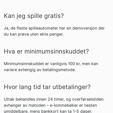
Kan jeg spille gratis?
Ja, de fleste spilleautomater har en demoversjon der
du kan prøve uten ekte penger.
Hva er minimumsinnskuddet?
Minimumsinnskuddet er vanligvis 100 kr, men kan
variere avhengig av betalingsmetode.
Hvor lang tid tar utbetalinger?
Uttak behandles innen 24 timer, og overførselstiden
avhenger av metoden – e-lommebøker er nesten
umiddelbare, mens bankkort kan ta 1-5 dager.