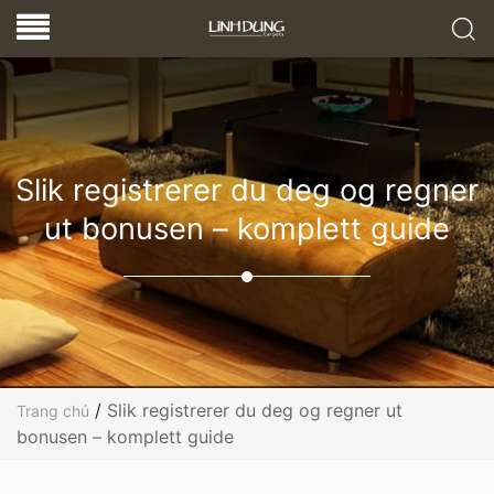
Slik registrerer du deg og regner
ut bonusen – komplett guide
/
Slik registrerer du deg og regner ut
Trang chủ
bonusen – komplett guide