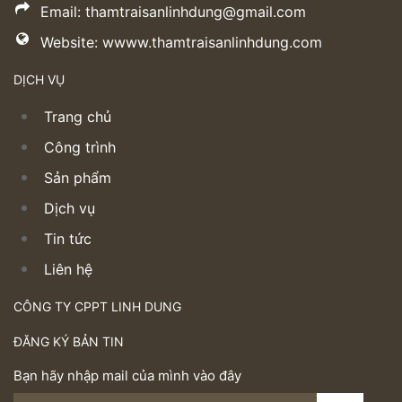
Email: thamtraisanlinhdung@gmail.com
Website: wwww.thamtraisanlinhdung.com
DỊCH VỤ
Trang chủ
Công trình
Sản phẩm
Dịch vụ
Tin tức
Liên hệ
CÔNG TY CPPT LINH DUNG
ĐĂNG KÝ BẢN TIN
Bạn hãy nhập mail của mình vào đây