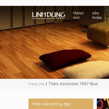
TRANG
SẢN
CHỦ
PHẨM
/
Thảm Axminster 7587 Blue
Trang chủ
Thảm văn phòng đẹp