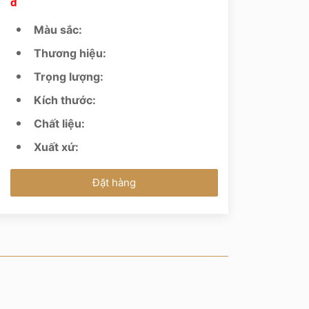
đ
Màu sắc:
Thương hiệu:
Trọng lượng:
Kích thước:
Chất liệu:
Xuất xứ:
Đặt hàng