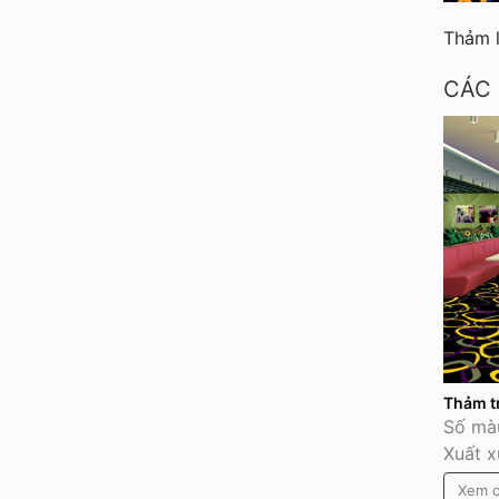
Thảm 
CÁC
Thảm t
Số màu
Xuất x
Xem c