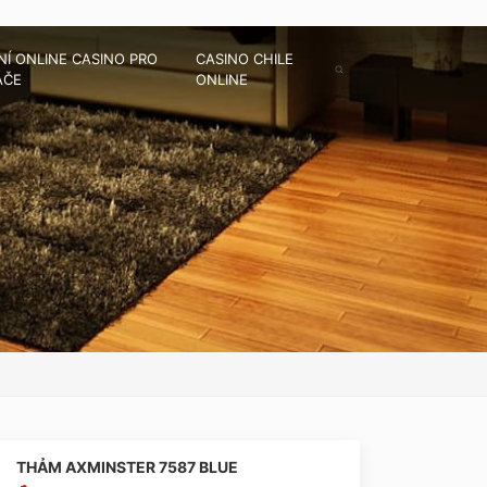
Í ONLINE CASINO PRO
CASINO CHILE
ÁČE
ONLINE
THẢM AXMINSTER 7587 BLUE