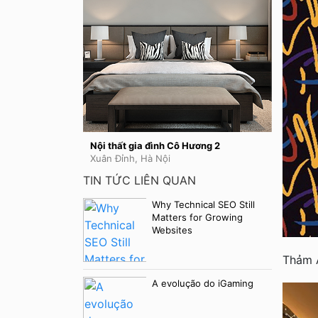
Nội thất gia đình Cô Hương 2
Nội thất
Xuân Đỉnh, Hà Nội
TIN TỨC LIÊN QUAN
Why Technical SEO Still
Matters for Growing
Websites
Thảm 
A evolução do iGaming