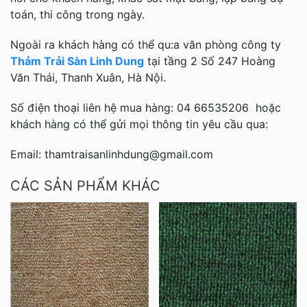
toán, thi công trong ngày.
Ngoài ra khách hàng có thể qu:a văn phòng công ty
Thảm Trải Sàn Linh Dung
tại tầng 2 Số 247 Hoàng
Văn Thái, Thanh Xuân, Hà Nội.
Số điện thoại liên hệ mua hàng: 04 66535206 hoặc
khách hàng có thể gửi mọi thông tin yêu cầu qua:
Email: thamtraisanlinhdung@gmail.com
CÁC SẢN PHẨM KHÁC