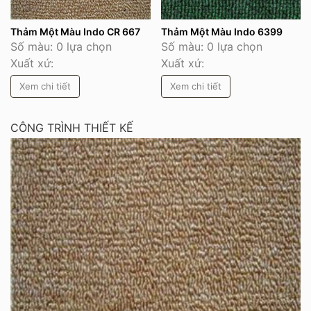
Thảm Một Màu Indo CR 667
Thảm Một Màu Indo 6399
Số màu: 0 lựa chọn
Số màu: 0 lựa chọn
Xuất xứ:
Xuất xứ:
Xem chi tiết
Xem chi tiết
CÔNG TRÌNH THIẾT KẾ