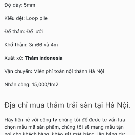
Độ dày: 5mm
Kiểu dệt: Loop pile
Đế thảm: Đế lưới
Khổ thảm: 3m66 và 4m
Xuất xứ:
Thảm indonesia
Vận chuyển: Miễn phí toàn nội thành Hà Nội
Nhân công: 15,000/1m2
Địa chỉ mua thảm trải sàn tại Hà Nội.
Hãy liên hệ với công ty chúng tôi để được tư vấn lựa
chọn mẫu mã sản phẩm, chúng tôi sẽ mang mẫu tận
nơi cho khách hàng, khảo sát mặt bằng, lập bảng dự