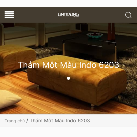
Thảm Một Màu Indo 6203
/
Thảm Một Màu Indo 6203
Trang chủ