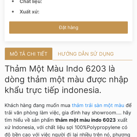
Chất liệu:
Xuất xứ:
Đặt hàng
MÔ TẢ CHI TIẾT
HƯỚNG DẪN SỬ DỤNG
Thảm Một Màu Indo 6203 là
dòng thảm một màu được nhập
khẩu trực tiếp indonesia.
Khách hàng đang muốn mua
thảm trải sàn một màu
để
trải văn phòng làm việc, gia đình hay showroom…. hãy
tìm hiểu về sản phẩm
thảm một màu indo 6023
xuất
xứ Indonesia, với chất liệu sợi 100%Polypropylene có
độ bền cao với việc người đi lại nhiều trên nó, phương