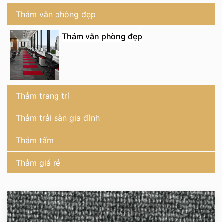
Thảm văn phòng đẹp
Thảm văn phòng đẹp
Thảm trang trí
Thảm trải sàn gia đình
Thảm tấm
Thảm giá rẻ