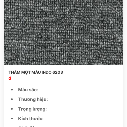
THẢM MỘT MÀU INDO 6203
đ
Màu sắc:
Thương hiệu:
Trọng lượng:
Kích thước: