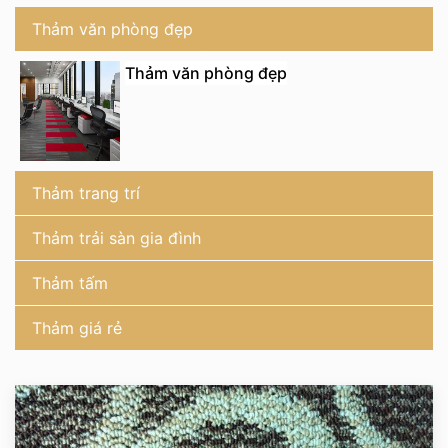
Thảm văn phòng đẹp
Thảm văn phòng đẹp
Thảm trang trí
Thảm trải sàn gia đình
Thảm tấm
Thảm giá rẻ