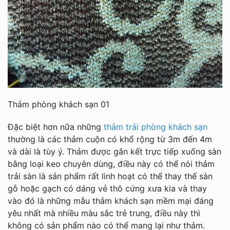
Thảm phòng khách sạn 01
Đặc biệt hơn nữa những
thảm trải phòng khách sạn
thường là các thảm cuộn có khổ rộng từ 3m đến 4m
và dài là tùy ý. Thảm được gắn kết trực tiếp xuống sàn
bằng loại keo chuyên dùng, điều này có thể nói thảm
trải sàn là sản phẩm rất linh hoạt có thể thay thế sàn
gỗ hoặc gạch có dáng vẻ thô cứng xưa kia và thay
vào đó là những mẫu thảm khách sạn mềm mại đáng
yêu nhất mà nhiều màu sắc trẻ trung, điều này thì
không có sản phẩm nào có thể mang lại như thảm.