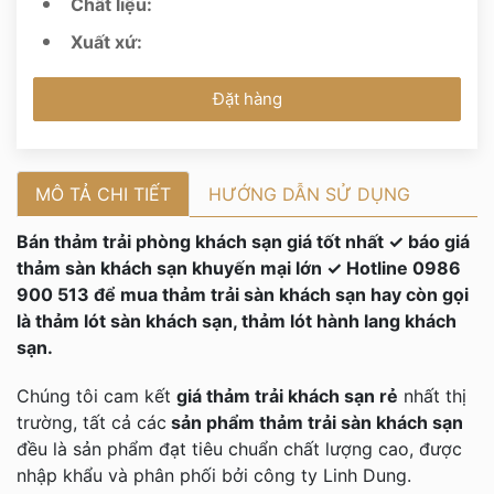
Chất liệu:
Xuất xứ:
Đặt hàng
MÔ TẢ CHI TIẾT
HƯỚNG DẪN SỬ DỤNG
Bán thảm trải phòng khách sạn giá tốt nhất ✓ báo giá
thảm sàn khách sạn khuyến mại lớn ✓ Hotline 0986
900 513 để mua thảm trải sàn khách sạn hay còn gọi
là thảm lót sàn khách sạn, thảm lót hành lang khách
sạn.
Chúng tôi cam kết
giá thảm trải khách sạn rẻ
nhất thị
trường, tất cả các
sản phẩm thảm trải sàn khách sạn
đều là sản phẩm đạt tiêu chuẩn chất lượng cao, được
nhập khẩu và phân phối bởi công ty Linh Dung.