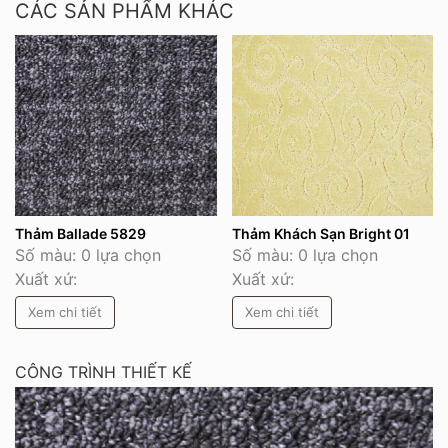
CÁC SẢN PHẨM KHÁC
Thảm Ballade 5829
Thảm Khách Sạn Bright 01
Số màu: 0 lựa chọn
Số màu: 0 lựa chọn
Xuất xứ:
Xuất xứ:
Xem chi tiết
Xem chi tiết
CÔNG TRÌNH THIẾT KẾ