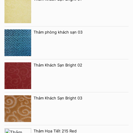
Thảm phòng khách sạn 03
Thảm Khách Sạn Bright 02
Thảm Khách Sạn Bright 03
Thảm Họa Tiết 215 Red