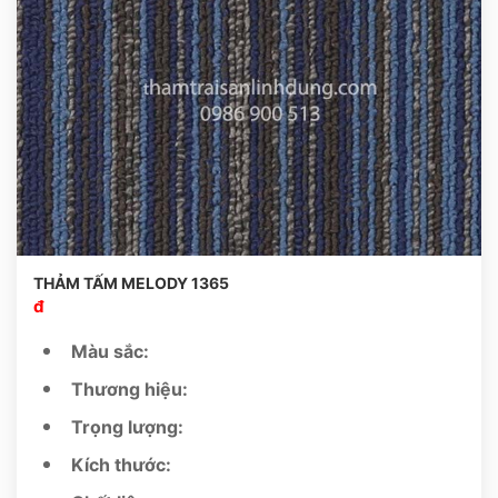
THẢM TẤM MELODY 1365
đ
Màu sắc:
Thương hiệu:
Trọng lượng:
Kích thước: