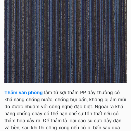
Thảm văn phòng
làm từ sợi thảm PP dày thường có
khả năng chống nước, chống bụi bẩn, không bị ám mùi
do được nhuộm với công nghệ đặc biệt. Ngoài ra khả
năng chống cháy có thể hạn chế sự tổn thất nếu có
thảm họa xảy ra. Đế thảm là loại cao su cực dày dặn
và bền, sau khi thi công xong nếu có bị bẩn sau quá