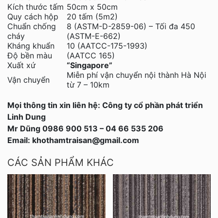
Kích thước tấm
50cm x 50cm
Quy cách hộp
20 tấm (5m2)
Chuẩn chống
8 (ASTM-D-2859-06) – Tối đa 450
cháy
(ASTM-E-662)
Kháng khuẩn
10 (AATCC-175-1993)
Độ bền màu
(AATCC 165)
Xuất xứ
“Singapore”
Miễn phí vận chuyển nội thành Hà Nội
Vận chuyển
từ 7 – 10km
Mọi thông tin xin liên hệ: Công ty cổ phần phát triển
Linh Dung
Mr Dũng 0986 900 513 – 04 66 535 206
Email: khothamtraisan@gmail.com
CÁC SẢN PHẨM KHÁC