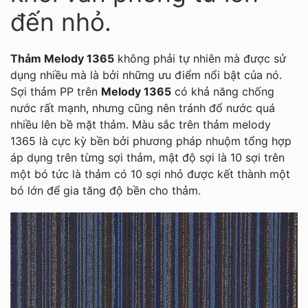
đến nhỏ.
Thảm Melody 1365
không phải tự nhiên mà được sử
dụng nhiều mà là bởi những ưu điểm nổi bật của nó.
Sợi thảm PP trên
Melody 1365
có khả năng chống
nước rất mạnh, nhưng cũng nên tránh đổ nước quá
nhiều lên bề mặt thảm. Màu sắc trên thảm melody
1365 là cực kỳ bền bởi phương pháp nhuộm tổng hợp
áp dụng trên từng sợi thảm, mật độ sợi là 10 sợi trên
một bó tức là thảm có 10 sợi nhỏ được kết thành một
bó lớn để gia tăng độ bền cho thảm.