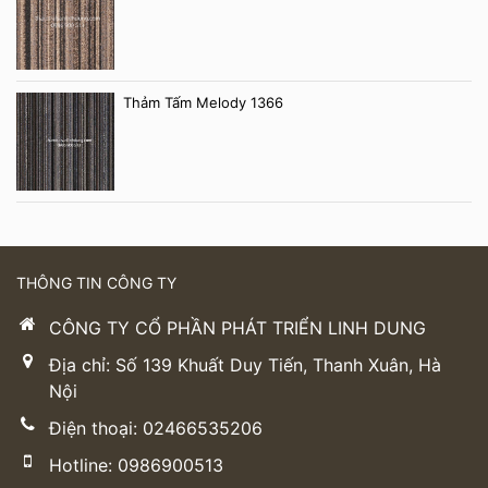
Thảm Tấm Melody 1366
THÔNG TIN CÔNG TY
CÔNG TY CỔ PHẦN PHÁT TRIỂN LINH DUNG
Địa chỉ: Số 139 Khuất Duy Tiến, Thanh Xuân, Hà
Nội
Điện thoại: 02466535206
Hotline: 0986900513