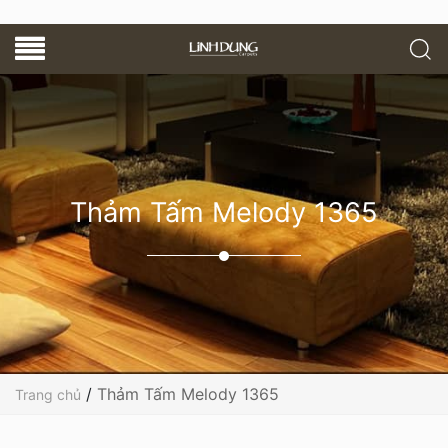
Thảm Tấm Melody 1365
/
Thảm Tấm Melody 1365
Trang chủ