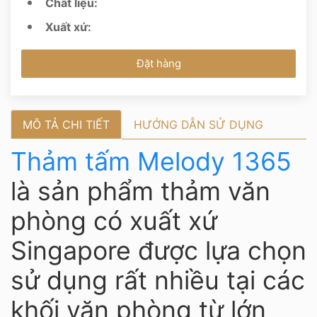
Chất liệu:
Xuất xứ:
Đặt hàng
MÔ TẢ CHI TIẾT
HƯỚNG DẪN SỬ DỤNG
Thảm tấm Melody 1365
là sản phẩm thảm văn
phòng có xuất xứ
Singapore được lựa chọn
sử dụng rất nhiều tại các
khối văn phòng từ lớn