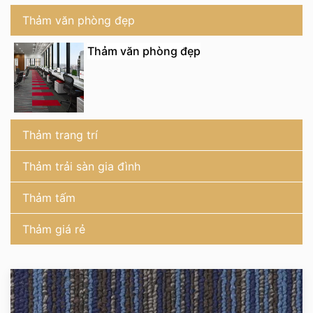
Thảm văn phòng đẹp
Thảm văn phòng đẹp
Thảm trang trí
Thảm trải sàn gia đình
Thảm tấm
Thảm giá rẻ