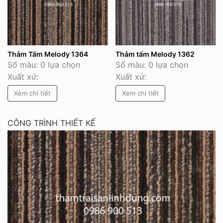
Thảm Tấm Melody 1364
Thảm tấm Melody 1362
Số màu: 0 lựa chọn
Số màu: 0 lựa chọn
Xuất xứ:
Xuất xứ:
Xem chi tiết
Xem chi tiết
CÔNG TRÌNH THIẾT KẾ