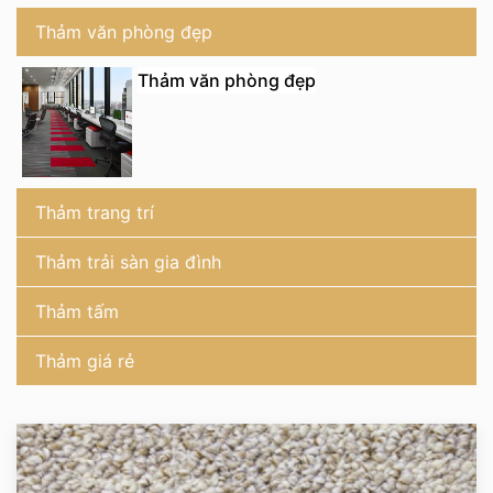
Thảm văn phòng đẹp
Thảm văn phòng đẹp
Thảm trang trí
Thảm trải sàn gia đình
Thảm tấm
Thảm giá rẻ