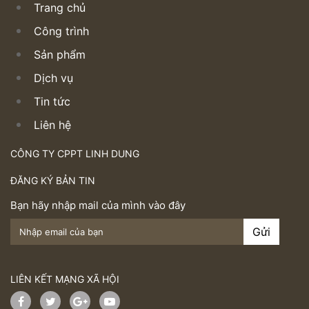
Trang chủ
Công trình
Sản phẩm
Dịch vụ
Tin tức
Liên hệ
CÔNG TY CPPT LINH DUNG
ĐĂNG KÝ BẢN TIN
Bạn hãy nhập mail của mình vào đây
LIÊN KẾT MẠNG XÃ HỘI