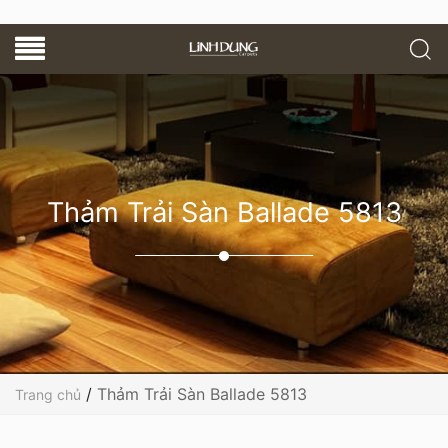
Thảm Trải Sàn Ballade 5813
/
Thảm Trải Sàn Ballade 5813
Trang chủ