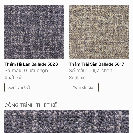
Thảm Hà Lan Ballade 5826
Thảm Trải Sàn Ballade 5817
Số màu: 0 lựa chọn
Số màu: 0 lựa chọn
Xuất xứ:
Xuất xứ:
Xem chi tiết
Xem chi tiết
CÔNG TRÌNH THIẾT KẾ