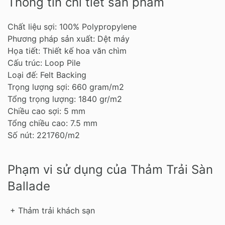
Thông tin chi tiết sản phẩm
Chất liệu sợi: 100% Polypropylene
Phương pháp sản xuất: Dệt máy
Họa tiết: Thiết kế hoa văn chìm
Cấu trúc: Loop Pile
Loại đế: Felt Backing
Trọng lượng sợi: 660 gram/m2
Tổng trọng lượng: 1840 gr/m2
Chiều cao sợi: 5 mm
Tổng chiều cao: 7.5 mm
Số nút: 221760/m2
Phạm vi sử dụng của Thảm Trải Sàn
Ballade
+ Thảm trải khách sạn