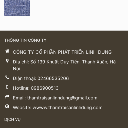
THÔNG TIN CÔNG TY
CÔNG TY CỔ PHẦN PHÁT TRIỂN LINH DUNG
Địa chỉ: Số 139 Khuất Duy Tiến, Thanh Xuân, Hà
Nội
Điện thoại: 02466535206
Hotline: 0986900513
Email: thamtraisanlinhdung@gmail.com
Website: wwww.thamtraisanlinhdung.com
DỊCH VỤ