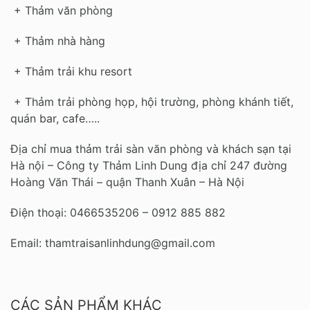
+ Thảm văn phòng
+ Thảm nhà hàng
+ Thảm trải khu resort
+ Thảm trải phòng họp, hội trường, phòng khánh tiết,
quán bar, cafe…..
Địa chỉ mua thảm trải sàn văn phòng và khách sạn tại
Hà nội – Công ty Thảm Linh Dung địa chỉ 247 đường
Hoàng Văn Thái – quận Thanh Xuân – Hà Nội
Điện thoại: 0466535206 – 0912 885 882
Email: thamtraisanlinhdung@gmail.com
CÁC SẢN PHẨM KHÁC