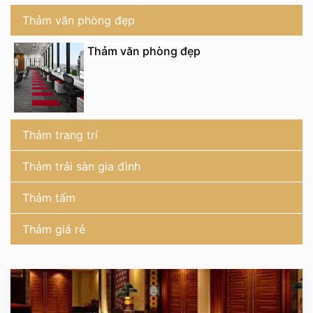
Thảm văn phòng đẹp
Thảm văn phòng đẹp
Thảm trang trí
Thảm trải sàn gia đình
Thảm tấm
Thảm giá rẻ