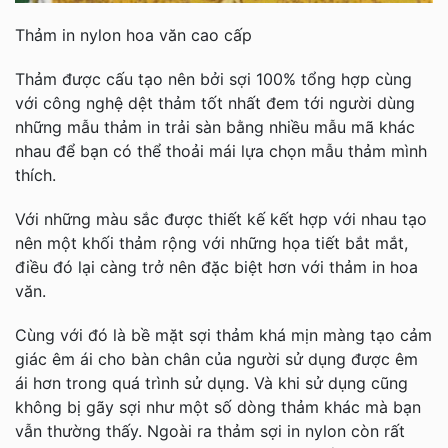
Thảm in nylon hoa văn cao cấp
Thảm được cấu tạo nên bởi sợi 100% tổng hợp cùng
với công nghệ dệt thảm tốt nhất đem tới người dùng
những mẫu thảm in trải sàn bằng nhiều mẫu mã khác
nhau để bạn có thể thoải mái lựa chọn mẫu thảm mình
thích.
Với những màu sắc được thiết kế kết hợp với nhau tạo
nên một khối thảm rộng với những họa tiết bắt mắt,
điều đó lại càng trở nên đặc biệt hơn với thảm in hoa
văn.
Cùng với đó là bề mặt sợi thảm khá mịn màng tạo cảm
giác êm ái cho bàn chân của người sử dụng được êm
ái hơn trong quá trình sử dụng. Và khi sử dụng cũng
không bị gãy sợi như một số dòng thảm khác mà bạn
vẫn thường thấy. Ngoài ra thảm sợi in nylon còn rất