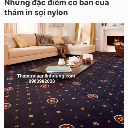
Những đặc điểm cơ bản của
thảm in sợi nylon