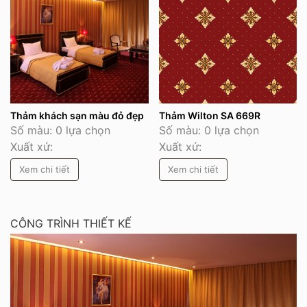
Thảm khách sạn màu đỏ đẹp
Thảm Wilton SA 669R
Số màu: 0 lựa chọn
Số màu: 0 lựa chọn
Xuất xứ:
Xuất xứ:
Xem chi tiết
Xem chi tiết
CÔNG TRÌNH THIẾT KẾ