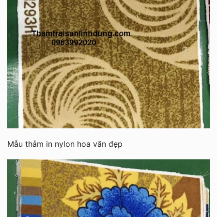
Mẫu thảm in nylon hoa văn đẹp