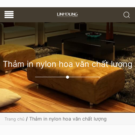
Thảm in nylon hoa văn chất lượng
/
Thảm in nylon hoa văn chất lượng
Trang chủ