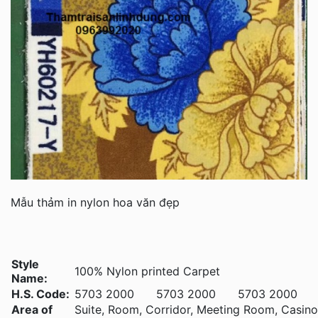
Mẫu thảm in nylon hoa văn đẹp
Style
100% Nylon printed Carpet
Name:
H.S. Code:
5703 2000
5703 2000
5703 2000
Area of
Suite, Room, Corridor, Meeting Room, Casino