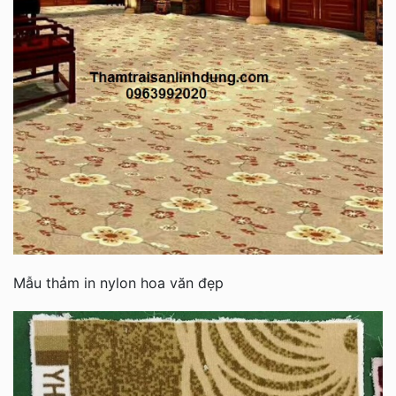
Mẫu thảm in nylon hoa văn đẹp