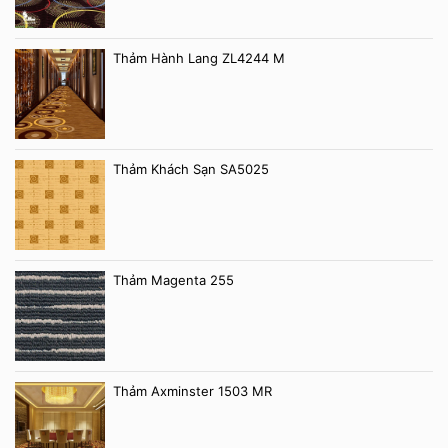
Thảm Hành Lang ZL4244 M
Thảm Khách Sạn SA5025
Thảm Magenta 255
Thảm Axminster 1503 MR