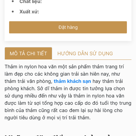
Chất liệu:
Xuất xứ:
Đặt hàng
MÔ TẢ CHI TIẾT
HƯỚNG DẪN SỬ DỤNG
Thảm in nylon hoa văn một sản phẩm thảm trang trí
làm đẹp cho các không gian trải sàn hiên nay, như
thảm trải văn phòng,
thảm khách sạn
hay thảm trải
phòng khách. Sở dĩ thảm in được tin tưởng lựa chọn
sử dụng nhiều đến như vậy là thảm in nylon hoa văn
được làm từ sợi tổng hợp cao cấp do đó tuổi thọ trung
bình của thảm cũng rất cao đem lại sự hài lòng cho
người tiêu dùng ở mọi vị trí trải thảm.