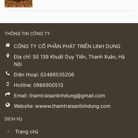
THÔNG TIN CÔNG TY
CÔNG TY CỔ PHẦN PHÁT TRIỂN LINH DUNG
Địa chỉ: Số 139 Khuất Duy Tiến, Thanh Xuân, Hà
Nội
Điện thoại: 02466535206
Hotline: 0986900513
Email: thamtraisanlinhdung@gmail.com
Website: wwww.thamtraisanlinhdung.com
DỊCH VỤ
Trang chủ