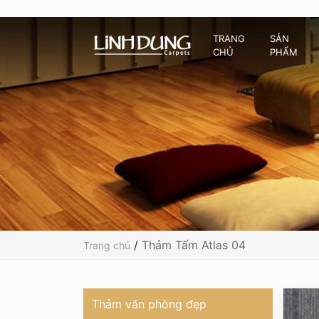
TRANG
SẢN
CHỦ
PHẨM
/
Thảm Tấm Atlas 04
Trang chủ
Thảm văn phòng đẹp