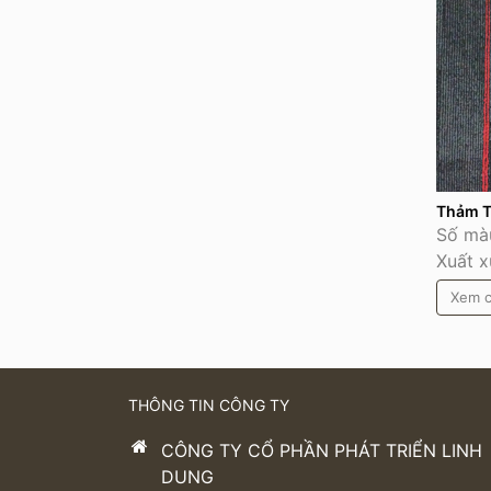
Thảm T
Số màu
Xuất x
Xem c
THÔNG TIN CÔNG TY
CÔNG TY CỔ PHẦN PHÁT TRIỂN LINH
DUNG