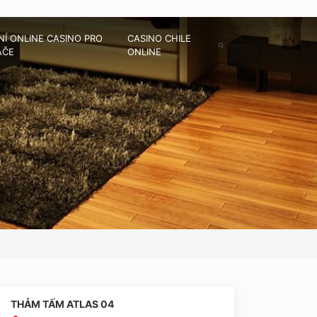
Í ONLINE CASINO PRO
CASINO CHILE
ÁČE
ONLINE
THẢM TẤM ATLAS 04