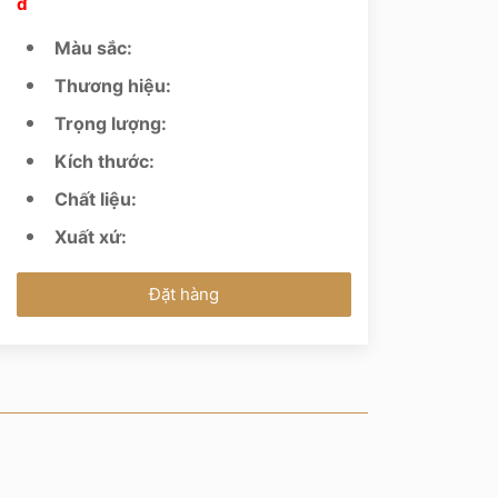
đ
Màu sắc:
Thương hiệu:
Trọng lượng:
Kích thước:
Chất liệu:
Xuất xứ:
Đặt hàng