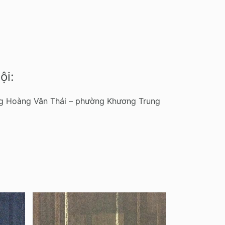
ội:
ờng Hoàng Văn Thái – phường Khương Trung