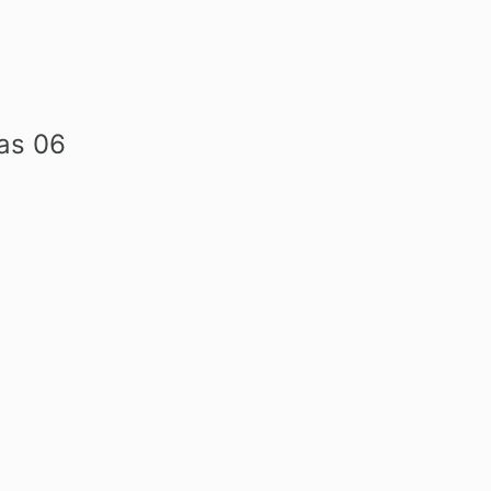
las 06