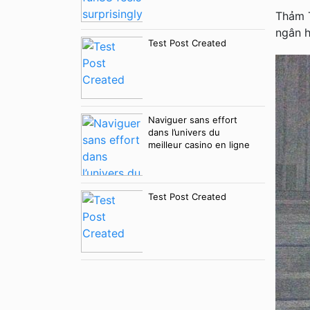
Thảm T
ngân 
Test Post Created
Naviguer sans effort
dans l’univers du
meilleur casino en ligne
Test Post Created