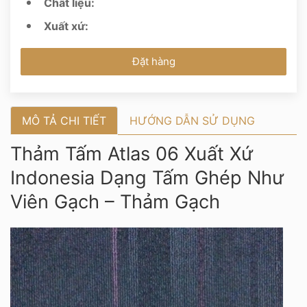
Chất liệu:
Xuất xứ:
Đặt hàng
MÔ TẢ CHI TIẾT
HƯỚNG DẪN SỬ DỤNG
Thảm Tấm Atlas 06 Xuất Xứ
Indonesia Dạng Tấm Ghép Như
Viên Gạch – Thảm Gạch