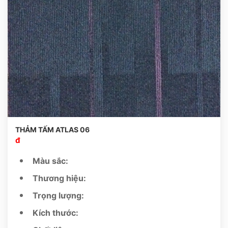
THẢM TẤM ATLAS 06
đ
Màu sắc:
Thương hiệu:
Trọng lượng:
Kích thước: