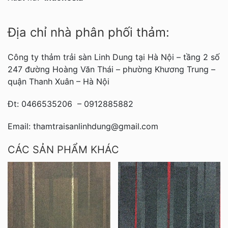
Địa chỉ nhà phân phối thảm:
Công ty thảm trải sàn Linh Dung tại Hà Nội – tầng 2 số
247 đường Hoàng Văn Thái – phường Khương Trung –
quận Thanh Xuân – Hà Nội
Đt: 0466535206 – 0912885882
Email: thamtraisanlinhdung@gmail.com
CÁC SẢN PHẨM KHÁC