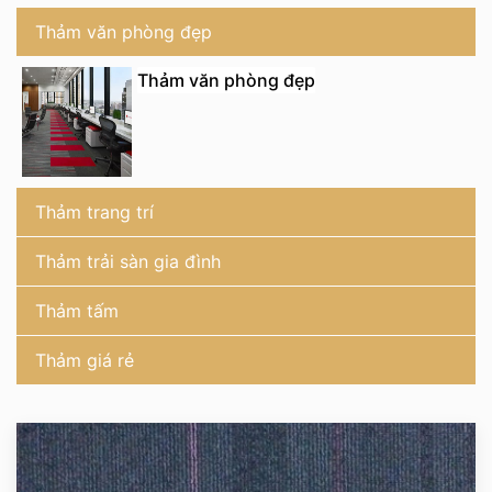
Thảm văn phòng đẹp
Thảm văn phòng đẹp
Thảm trang trí
Thảm trải sàn gia đình
Thảm tấm
Thảm giá rẻ