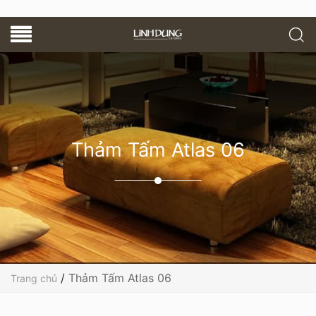
Thảm Tấm Atlas 06
/
Thảm Tấm Atlas 06
Trang chủ