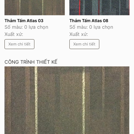
Thảm Tấm Atlas 03
Thảm Tấm Atlas 08
Số màu: 0 lựa chọn
Số màu: 0 lựa chọn
Xuất xứ:
Xuất xứ:
Xem chi tiết
Xem chi tiết
CÔNG TRÌNH THIẾT KẾ