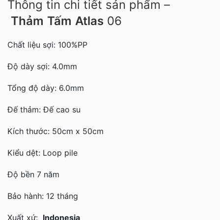
Thông tin chi tiết sản phẩm –
Thảm
Tấm
Atlas
06
Chất liệu sợi: 100%PP
Độ dày sợi: 4.0mm
Tổng độ dày: 6.0mm
Đế thảm: Đế cao su
Kích thước: 50cm x 50cm
Kiểu dệt: Loop pile
Độ bền 7 năm
Bảo hành: 12 tháng
Xuất xứ:
Indonesia