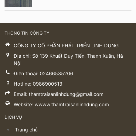
THÔNG TIN CÔNG TY
CÔNG TY CỔ PHẦN PHÁT TRIỂN LINH DUNG
Địa chỉ: Số 139 Khuất Duy Tiến, Thanh Xuân, Hà
Nội
Điện thoại: 02466535206
Hotline: 0986900513
Email: thamtraisanlinhdung@gmail.com
Website: wwww.thamtraisanlinhdung.com
DỊCH VỤ
Trang chủ