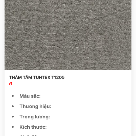
THẢM TẤM TUNTEX T1205
đ
Màu sắc:
Thương hiệu:
Trọng lượng:
Kích thước: