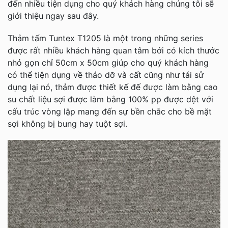
đến nhiều tiện dụng cho quý khách hàng chúng tôi sẽ
giới thiệu ngay sau đây.
Thảm tấm Tuntex T1205 là một trong những series
được rất nhiều khách hàng quan tâm bởi có kích thước
nhỏ gọn chỉ 50cm x 50cm giúp cho quý khách hàng
có thể tiện dụng về tháo dỡ và cất cũng như tái sử
dụng lại nó, thảm được thiết kế đế được làm bằng cao
su chất liệu sợi được làm bằng 100% pp được dệt với
cấu trúc vòng lặp mang đến sự bền chắc cho bề mặt
sợi không bị bung hay tuột sợi.