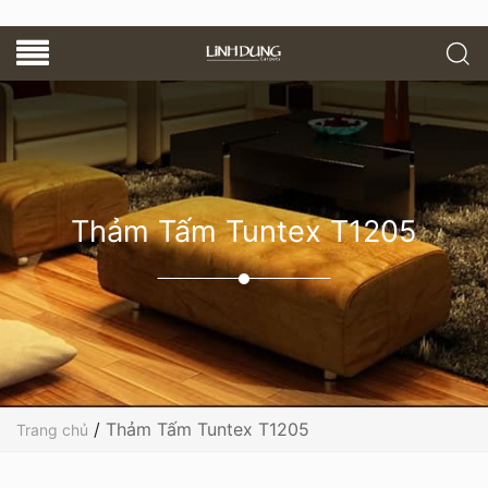
Thảm Tấm Tuntex T1205
/
Thảm Tấm Tuntex T1205
Trang chủ