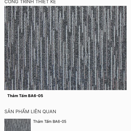
CÔNG TRÌNH THIẾT KẾ
Thảm Tấm BA6-05
SẢN PHẨM LIÊN QUAN
Thảm Tấm BA6-05