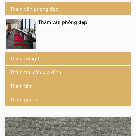
Thảm văn phòng đẹp
Thảm văn phòng đẹp
Thảm trang trí
Thảm trải sàn gia đình
Thảm tấm
Thảm giá rẻ