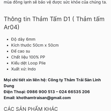
mùa đông lạnh sẽ bảo vệ được sức khỏe của chúng ta.
Thông tin Thảm Tấm D1 ( Thảm tấm
Ar04)
Độ dày 6mm
Kích thước 50cm x 50cm
Đế cao su
Chất liệu 100% PP
Kiểu dệt Loop Pile
Xuất xứ: Indo
Mọi chi tiết xin liên hệ: Công ty Thảm Trải Sàn Linh
Dung
Điện Thoại: 0986 900 513 – 024 66535 206
Email: khothamtraisan@gmail.com
CÁC SẢN PHẨM KHÁC