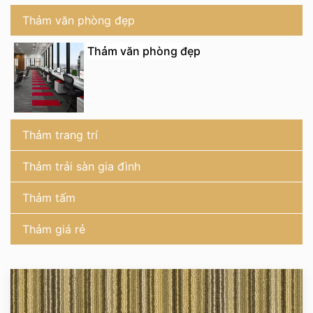
Thảm văn phòng đẹp
Thảm văn phòng đẹp
Thảm trang trí
Thảm trải sàn gia đình
Thảm tấm
Thảm giá rẻ