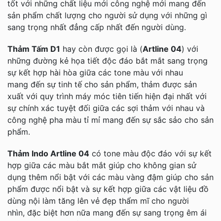
tốt với những chất liệu mới công nghệ mới mang đến
sản phẩm chất lượng cho người sử dụng với những gì
sang trọng nhất đẳng cấp nhất đến người dùng.
Thảm Tấm D1
hay còn được gọi là (
Artline 04
) với
những đường kẻ họa tiết độc đáo bắt mắt sang trọng
sự kết hợp hài hòa giữa các tone màu với nhau
mang đến sự tinh tế cho sản phẩm, thảm được sản
xuất với quy trình máy móc tiên tiến hiện đại nhất với
sự chính xác tuyệt đối giữa các sợi thảm với nhau và
công nghệ pha màu tỉ mỉ mang đến sự sắc sảo cho sản
phẩm.
Thảm Indo Artline 04
có tone màu độc đáo với sự kết
hợp giữa các màu bắt mắt giúp cho không gian sử
dụng thêm nổi bật với các màu vàng đậm giúp cho sản
phẩm được nổi bật và sự kết hợp giữa các vật liệu đồ
dùng nội làm tăng lên vẻ đẹp thẩm mĩ cho người
nhìn, đặc biệt hơn nữa mang đến sự sang trọng êm ái