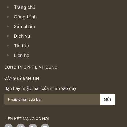
Trang chủ
Công trình
Sản phẩm
Dịch vụ
Tin tức
Liên hệ
CÔNG TY CPPT LINH DUNG
ĐĂNG KÝ BẢN TIN
Bạn hãy nhập mail của mình vào đây
LIÊN KẾT MẠNG XÃ HỘI