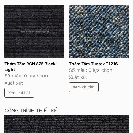
Thảm Tấm RCN 875 Black
Thảm Tấm Tuntex T1216
Light
Số màu: 0 lựa chọn
Số màu: 0 lựa chọn
Xuất xứ:
Xuất xứ:
Xem chi tiết
Xem chi tiết
CÔNG TRÌNH THIẾT KẾ