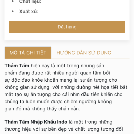
Chất liệu:
Xuất xứ:
Đặt hàng
MÔ TẢ CHI TIẾT
HƯỚNG DẪN SỬ DỤNG
Thảm Tấm
hiện nay là một trong những sản
phẩm đang được rất nhiều người quan tâm bởi
sự độc đáo khỏe khoắn mang lại sự ấn tượng cho
không gian sử dụng với những đường nét họa tiết bắt
mắt tạo sự ấn tượng cho cái nhìn đầu tiên khiến cho
chúng ta luôn muốn được chiêm ngưỡng không
gian đó mà không thấy chán nản.
Thảm Tấm Nhập Khẩu Indo
là một trong những
thương hiệu với sự bền đẹp và chất lượng tương đối