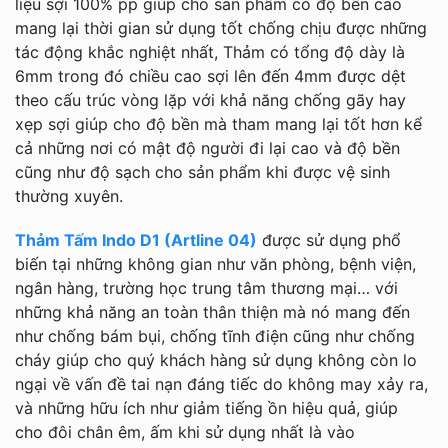
liệu sợi 100% pp giúp cho sản phẩm có độ bền cao
mang lại thời gian sử dụng tốt chống chịu được những
tác động khắc nghiệt nhất, Thảm có tổng độ dày là
6mm trong đó chiều cao sợi lên đến 4mm được dệt
theo cấu trúc vòng lặp với khả năng chống gãy hay
xẹp sợi giúp cho độ bền mà tham mang lại tốt hơn kể
cả những nơi có mật độ người đi lại cao và độ bền
cũng như độ sạch cho sản phẩm khi được vệ sinh
thường xuyên.
Thảm Tấm Indo D1 (Artline 04)
được sử dụng phổ
biến tại những không gian như văn phòng, bệnh viện,
ngân hàng, trường học trung tâm thương mại… với
những khả năng an toàn thân thiện mà nó mang đến
như chống bám bụi, chống tĩnh điện cũng như chống
cháy giúp cho quý khách hàng sử dụng không còn lo
ngại về vấn đề tai nạn đáng tiếc do không may xảy ra,
và những hữu ích như giảm tiếng ồn hiệu quả, giúp
cho đôi chân êm, ấm khi sử dụng nhất là vào