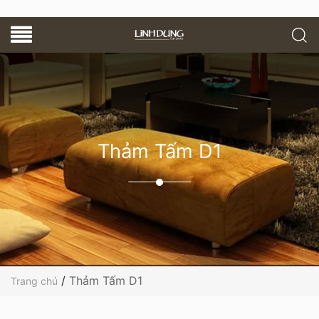
Thảm Tấm D1
/
Thảm Tấm D1
Trang chủ