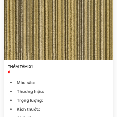
THẢM TẤM D1
đ
Màu sắc:
Thương hiệu:
Trọng lượng:
Kích thước: