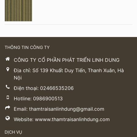
THÔNG TIN CÔNG TY
CÔNG TY CỔ PHẦN PHÁT TRIỂN LINH DUNG
Địa chỉ: Số 139 Khuất Duy Tiến, Thanh Xuân, Hà
Nội
Điện thoại: 02466535206
Hotline: 0986900513
Email: thamtraisanlinhdung@gmail.com
Website: wwww.thamtraisanlinhdung.com
DỊCH VỤ