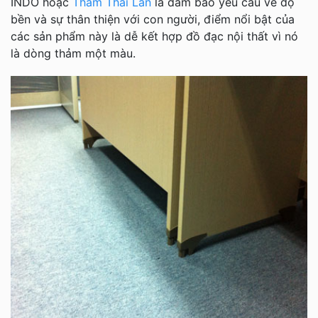
INDO hoặc
Thảm Thái Lan
là đảm bảo yêu cầu về độ
bền và sự thân thiện với con người, điểm nổi bật của
các sản phẩm này là dễ kết hợp đồ đạc nội thất vì nó
là dòng thảm một màu.