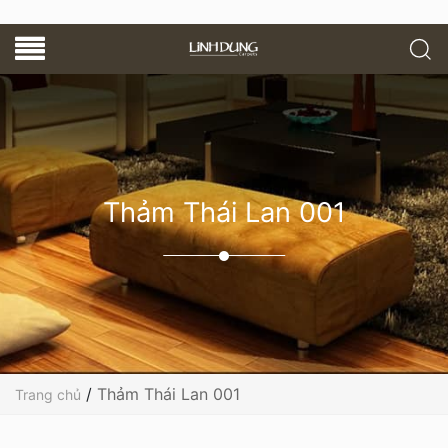
Thảm Thái Lan 001
/
Thảm Thái Lan 001
Trang chủ