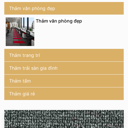
Thảm văn phòng đẹp
Thảm văn phòng đẹp
Thảm trang trí
Thảm trải sàn gia đình
Thảm tấm
Thảm giá rẻ