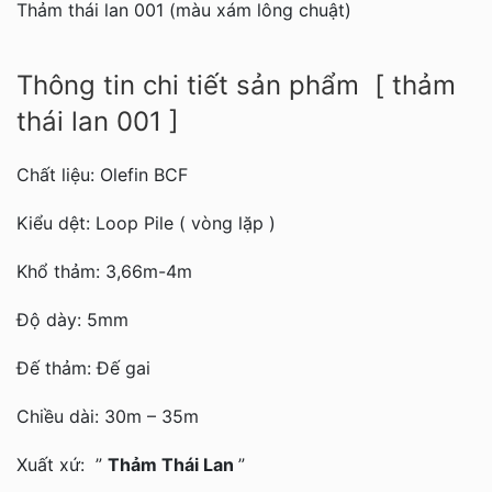
Thảm thái lan 001 (màu xám lông chuật)
Thông tin chi tiết sản phẩm [ thảm
thái lan 001 ]
Chất liệu: Olefin BCF
Kiểu dệt: Loop Pile ( vòng lặp )
Khổ thảm: 3,66m-4m
Độ dày: 5mm
Đế thảm: Đế gai
Chiều dài: 30m – 35m
Xuất xứ: ”
Thảm Thái Lan
”