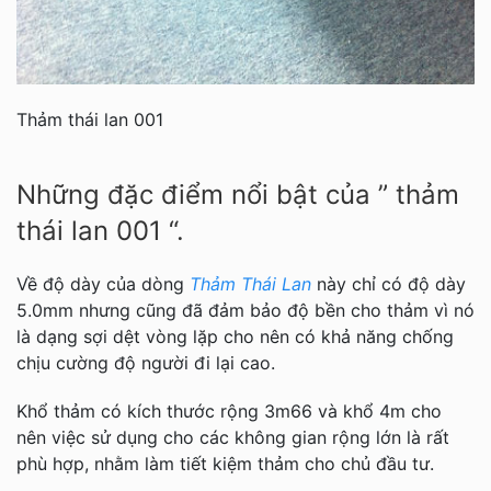
Thảm thái lan 001
Những đặc điểm nổi bật của ” thảm
thái lan 001 “.
Về độ dày của dòng
Thảm Thái Lan
này chỉ có độ dày
5.0mm nhưng cũng đã đảm bảo độ bền cho thảm vì nó
là dạng sợi dệt vòng lặp cho nên có khả năng chống
chịu cường độ người đi lại cao.
Khổ thảm có kích thước rộng 3m66 và khổ 4m cho
nên việc sử dụng cho các không gian rộng lớn là rất
phù hợp, nhằm làm tiết kiệm thảm cho chủ đầu tư.