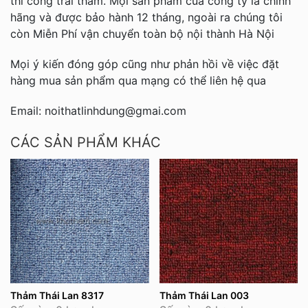
thi công trải thảm. Mọi sản phẩm của công ty là chính
hãng và được bảo hành 12 tháng, ngoài ra chúng tôi
còn Miễn Phí vận chuyển toàn bộ nội thành Hà Nội
Mọi ý kiến đóng góp cũng như phản hồi về việc đặt
hàng mua sản phẩm qua mạng có thể liên hệ qua
Email: noithatlinhdung@gmai.com
CÁC SẢN PHẨM KHÁC
Thảm Thái Lan 8317
Thảm Thái Lan 003