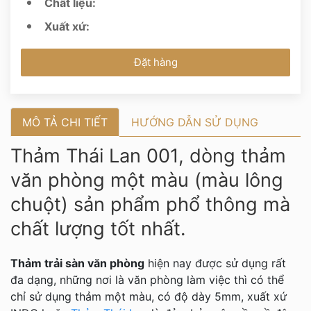
Chất liệu:
Xuất xứ:
Đặt hàng
MÔ TẢ CHI TIẾT
HƯỚNG DẪN SỬ DỤNG
Thảm Thái Lan 001, dòng thảm
văn phòng một màu (màu lông
chuột) sản phẩm phổ thông mà
chất lượng tốt nhất.
Thảm trải sàn văn phòng
hiện nay được sử dụng rất
đa dạng, những nơi là văn phòng làm việc thì có thể
chỉ sử dụng thảm một màu, có độ dày 5mm, xuất xứ