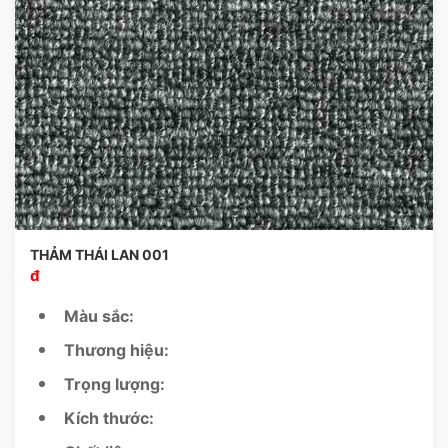
THẢM THÁI LAN 001
đ
Màu sắc:
Thương hiệu:
Trọng lượng:
Kích thước: