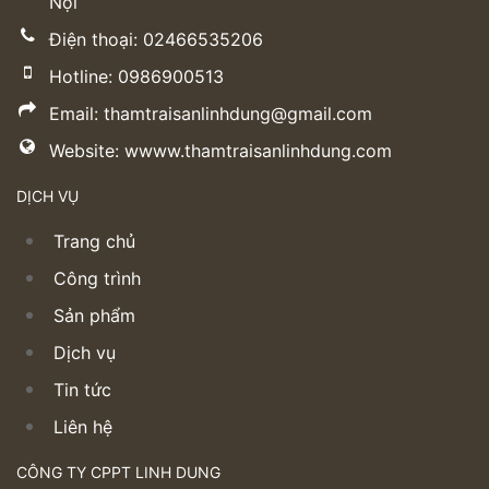
Nội
Điện thoại: 02466535206
Hotline: 0986900513
Email: thamtraisanlinhdung@gmail.com
Website: wwww.thamtraisanlinhdung.com
DỊCH VỤ
Trang chủ
Công trình
Sản phẩm
Dịch vụ
Tin tức
Liên hệ
CÔNG TY CPPT LINH DUNG