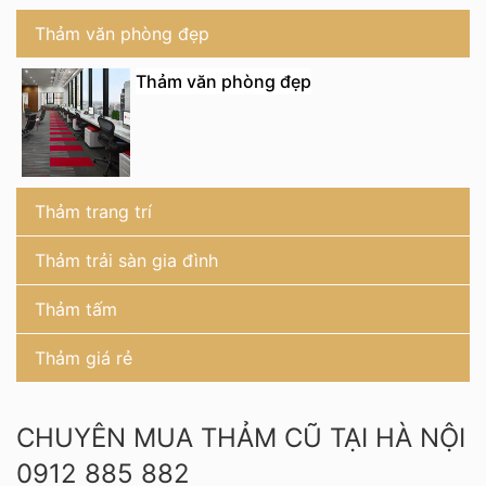
Thảm văn phòng đẹp
Thảm văn phòng đẹp
Thảm trang trí
Thảm trải sàn gia đình
Thảm tấm
Thảm giá rẻ
CHUYÊN MUA THẢM CŨ TẠI HÀ NỘI
0912 885 882