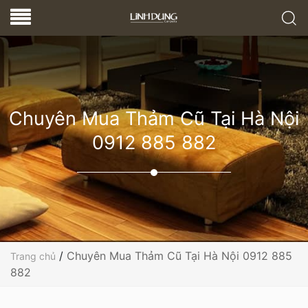
Chuyên Mua Thảm Cũ Tại Hà Nội
0912 885 882
/
Chuyên Mua Thảm Cũ Tại Hà Nội 0912 885
Trang chủ
882