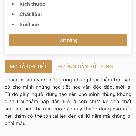
Kích thước:
Chất liệu:
Xuất xứ:
Đặt hàng
MÔ TẢ CHI TIẾT
HƯỚNG DẪN SỬ DỤNG
Thảm in sợi nylon một trong những loại thảm trải sàn
có cho mình những họa tiết hoa văn độc đáo, mới lạ.
Từ đó giúp người dùng tạo nên cho mình những không
gian trải thảm hấp dẫn. Đó là còn chưa kể đến chất
liệu làm nên thảm in hoa văn này thuộc dòng cao cấp
nên thảm có thể tồn tại lên đến cả 10 năm mà không bị
phai màu.