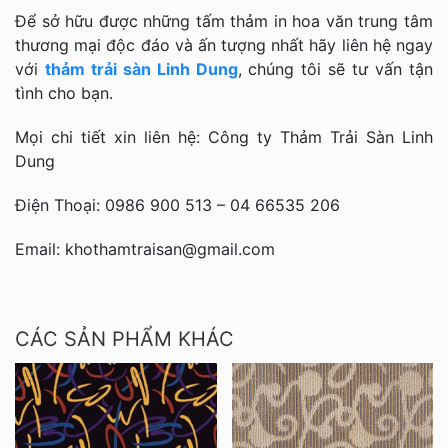
Để sở hữu được những tấm thảm in hoa văn trung tâm
thương mại độc đáo và ấn tượng nhất hãy liên hệ ngay
với
thảm trải sàn Linh Dung
, chúng tôi sẽ tư vấn tận
tình cho bạn.
Mọi chi tiết xin liên hệ: Công ty Thảm Trải Sàn Linh
Dung
Điện Thoại: 0986 900 513 – 04 66535 206
Email: khothamtraisan@gmail.com
CÁC SẢN PHẨM KHÁC