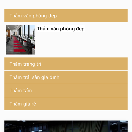
Thảm văn phòng đẹp
Thảm văn phòng đẹp
Thảm trang trí
Thảm trải sàn gia đình
Thảm tấm
Thảm giá rẻ