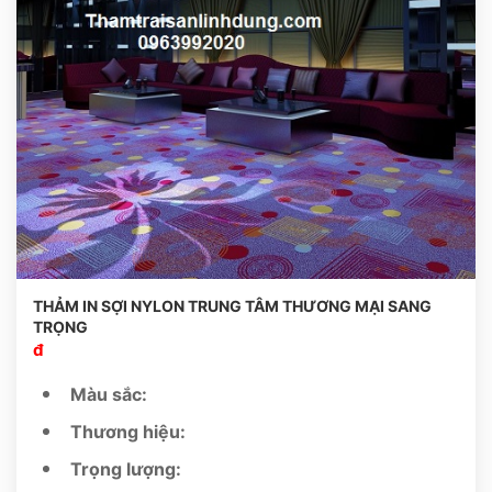
THẢM IN SỢI NYLON TRUNG TÂM THƯƠNG MẠI SANG
TRỌNG
đ
Màu sắc:
Thương hiệu:
Trọng lượng: