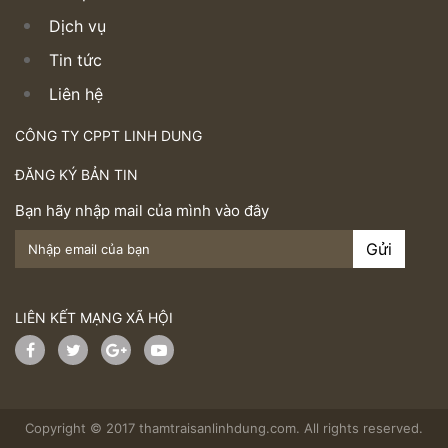
Dịch vụ
Tin tức
Liên hệ
CÔNG TY CPPT LINH DUNG
ĐĂNG KÝ BẢN TIN
Bạn hãy nhập mail của mình vào đây
LIÊN KẾT MẠNG XÃ HỘI
Copyright © 2017 thamtraisanlinhdung.com. All rights reserved.