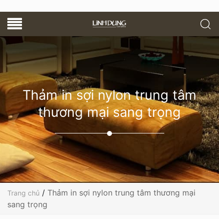
Thảm in sợi nylon trung tâm
thương mại sang trọng
/
Thảm in sợi nylon trung tâm thương mại
Trang chủ
sang trọng